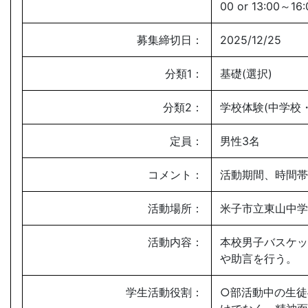
00 or 13:00～16:
募集締切日：
2025/12/25
分類1：
基礎(選択)
分類2：
学校体験(中学校
定員：
男性3名
コメント：
活動期間、時間帯
活動場所：
米子市立東山中学校
活動内容：
本校男子バスケッ
や助言を行う。
学生活動役割：
○部活動中の生徒