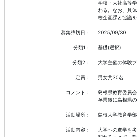
学校・大社高等学
わる。なお、具体
校企画課と協議を
募集締切日：
2025/09/30
分類1：
基礎(選択)
分類2：
大学主催の体験プ
定員：
男女共30名
コメント：
島根県教育委員会
卒業後に島根県の
活動場所：
島根大学教育学部
活動内容：
大学への進学を考
関わることで、教