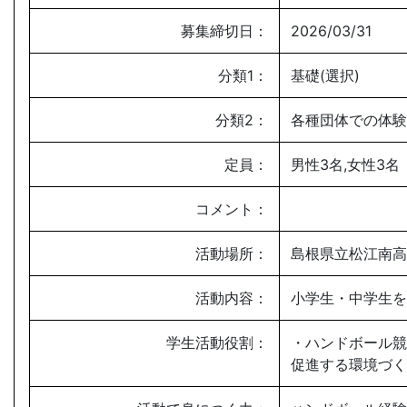
募集締切日：
2026/03/31
分類1：
基礎(選択)
分類2：
各種団体での体験
定員：
男性3名,女性3名
コメント：
活動場所：
島根県立松江南高
活動内容：
小学生・中学生を
学生活動役割：
・ハンドボール競
促進する環境づく