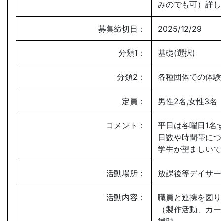
みのでも可）詳し
募集締切日：
2025/12/29
分類1：
基礎(選択)
分類2：
各種団体での体験
定員：
男性2名,女性3名
コメント：
平日は各曜日1名
日数や時間帯につ
学生が望ましいで
活動場所：
放課後等デイサー
活動内容：
職員と連携を図り
（製作活動、カー
補助